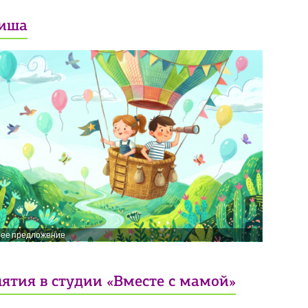
иша
нее предложение
ятия в студии «Вместе с мамой»