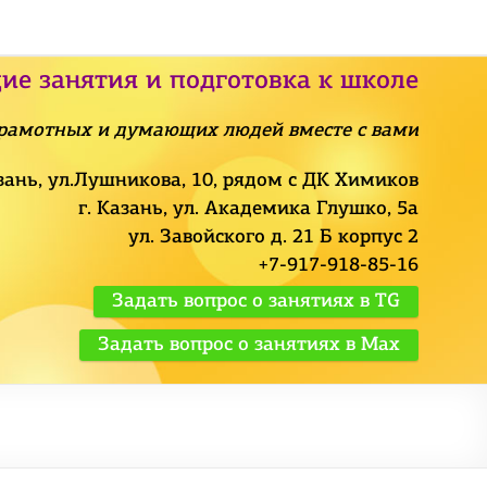
ие занятия и подготовка к школе
рамотных и думающих людей вместе с вами
азань, ул.Лушникова, 10, рядом с ДК Химиков
г. Казань, ул. Академика Глушко, 5а
ул. Завойского д. 21 Б корпус 2
+7-917-918-85-16
Задать вопрос о занятиях в TG
Задать вопрос о занятиях в Max