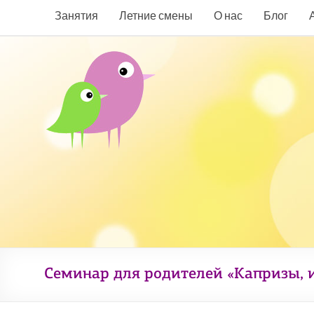
Занятия
Летние смены
О нас
Блог
Семинар для родителей «Капризы, и