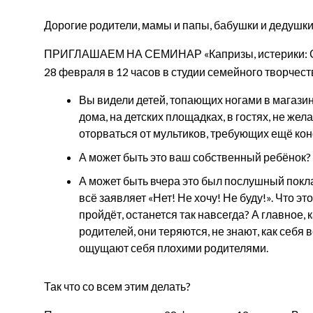
Дорогие родители, мамы и папы, бабушки и дедушки
ПРИГЛАШАЕМ НА СЕМИНАР «Капризы, истерики: 
28 февраля в 12 часов в студии семейного творчест
Вы видели детей, топающих ногами в магазин
дома, на детских площадках, в гостях, не жел
оторваться от мультиков, требующих ещё ко
А может быть это ваш собственный ребёнок?
А может быть вчера это был послушный покл
всё заявляет «Нет! Не хочу! Не буду!». Что эт
пройдёт, останется так навсегда? А главное,
родителей, они теряются, не знают, как себя в
ощущают себя плохими родителями.
Так что со всем этим делать?