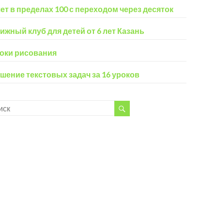
ет в пределах 100 с переходом через десяток
ижный клуб для детей от 6 лет Казань
оки рисования
шение текстовых задач за 16 уроков