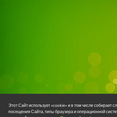
Этот Сайт использует «cookie» и в том числе собирает
посещения Сайта, типы браузера и операционной систе