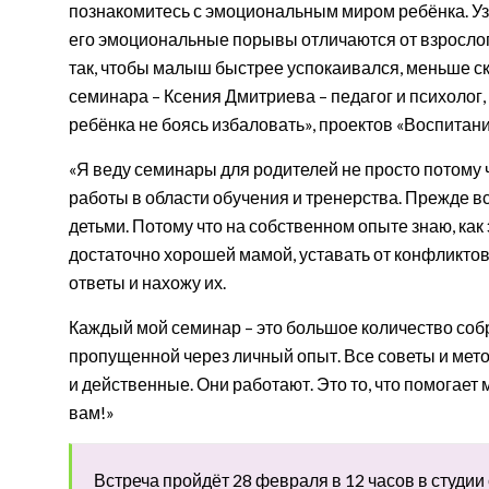
познакомитесь с эмоциональным миром ребёнка. Узна
его эмоциональные порывы отличаются от взрослого
так, чтобы малыш быстрее успокаивался, меньше 
семинара – Ксения Дмитриева – педагог и психолог,
ребёнка не боясь избаловать», проектов «Воспита
«Я веду семинары для родителей не просто потому 
работы в области обучения и тренерства. Прежде вс
детьми. Потому что на собственном опыте знаю, как 
достаточно хорошей мамой, уставать от конфликтов 
ответы и нахожу их.
Каждый мой семинар – это большое количество со
пропущенной через личный опыт. Все советы и мето
и действенные. Они работают. Это то, что помогает
вам!»
Встреча пройдёт 28 февраля в 12 часов в студии