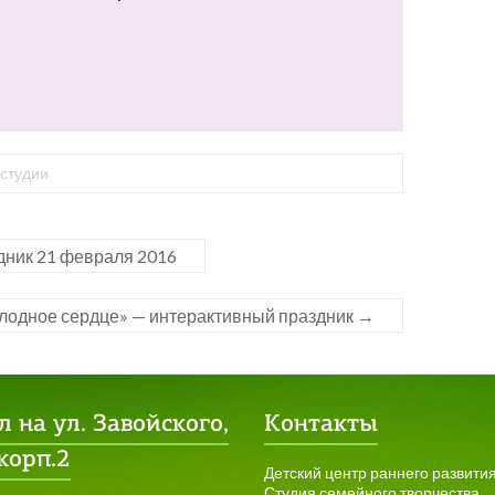
студии
дник 21 февраля 2016
лодное сердце» — интерактивный праздник
→
 на ул. Завойского,
Контакты
 корп.2
Детский центр раннего развити
Студия семейного творчества