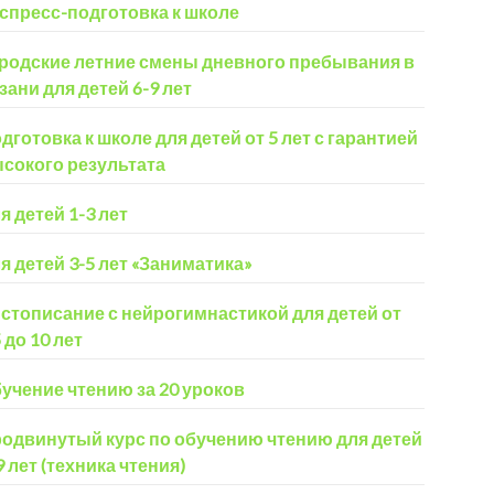
спресс-подготовка к школе
родские летние смены дневного пребывания в
зани для детей 6-9 лет
дготовка к школе для детей от 5 лет с гарантией
сокого результата
я детей 1-3 лет
я детей 3-5 лет «Заниматика»
стописание с нейрогимнастикой для детей от
5 до 10 лет
учение чтению за 20 уроков
одвинутый курс по обучению чтению для детей
9 лет (техника чтения)