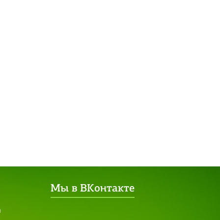
Мы в ВКонтакте
я