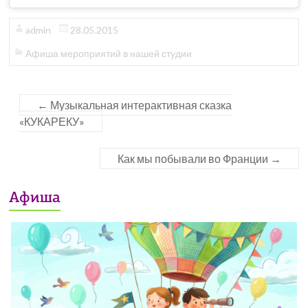
admin
28.05.2015
Афиша мероприятий в нашей студии
←
Музыкальная интерактивная сказка
«КУКАРЕКУ»
Как мы побывали во Франции
→
Афиша