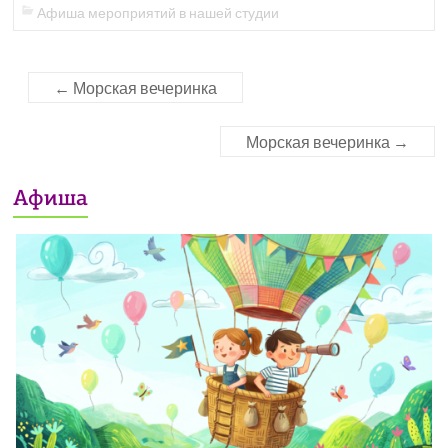
Афиша мероприятий в нашей студии
←
Морская вечеринка
Морская вечеринка
→
Афиша