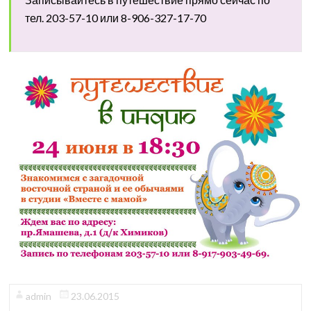
тел. 203-57-10 или 8-906-327-17-70
admin
23.06.2015