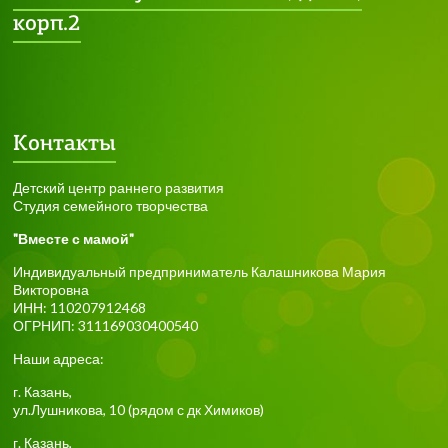
корп.2
Контакты
Детский центр раннего развития
Студия семейного творчества
"Вместе с мамой"
Индивидуальный предприниматель Калашникова Мария
Викторовна
ИНН: 110207912468
ОГРНИП: 311169030400540
Наши адреса:
г.
Казань
,
ул.Лушникова, 10
(рядом с дк Химиков)
г.
Казань
,