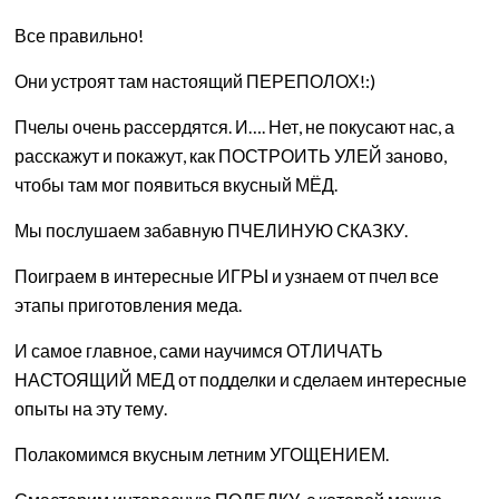
Все правильно!
Они устроят там настоящий ПЕРЕПОЛОХ!:)
Пчелы очень рассердятся. И…. Нет, не покусают нас, а
расскажут и покажут, как ПОСТРОИТЬ УЛЕЙ заново,
чтобы там мог появиться вкусный МЁД.
Мы послушаем забавную ПЧЕЛИНУЮ СКАЗКУ.
Поиграем в интересные ИГРЫ и узнаем от пчел все
этапы приготовления меда.
И самое главное, сами научимся ОТЛИЧАТЬ
НАСТОЯЩИЙ МЕД от подделки и сделаем интересные
опыты на эту тему.
Полакомимся вкусным летним УГОЩЕНИЕМ.