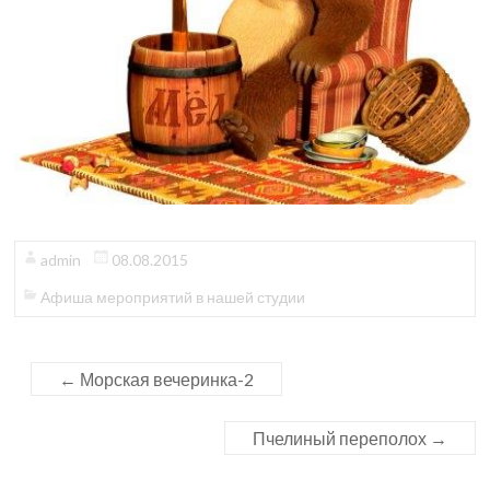
admin
08.08.2015
Афиша мероприятий в нашей студии
←
Морская вечеринка-2
Пчелиный переполох
→