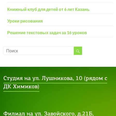
Книжный клуб для детей от 6 лет Казань
Уроки рисования
Решение текстовых задач за 16 уроков
Студия на ул. Лушникова, 10 (рядом с
ДК Химиков)
Филиал на ул. Завойского, д.21Б,