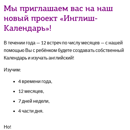
Мы приглашаем вас на наш
новый проект «Инглиш-
Календарь»!
В течении года — 12 встреч по числу месяцев — с нашей
помощью Вы с ребёнком будете создавать собственный
Календарь и изучать английский!
Изучим:
4 времени года,
12 месяцев,
7 дней недели,
4 части дня.
Но!