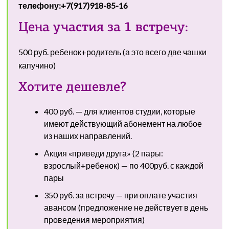
телефону:
+7(917)918-85-16
Цена участия за 1 встречу:
500 руб. ребенок+родитель (а это всего две чашки
капучино)
Хотите дешевле?
400 руб. — для клиентов студии, которые
имеют действующий абонемент на любое
из наших направлений.
Акция «приведи друга» (2 пары:
взрослый+ребенок) — по 400руб. с каждой
пары
350 руб. за встречу — при оплате участия
авансом (предложение не действует в день
проведения мероприятия)