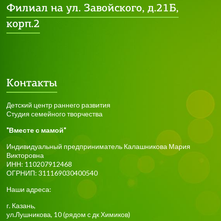
Филиал на ул. Завойского, д.21Б,
корп.2
Контакты
Детский центр раннего развития
Студия семейного творчества
"Вместе с мамой"
Индивидуальный предприниматель Калашникова Мария
Викторовна
ИНН: 110207912468
ОГРНИП: 311169030400540
Наши адреса:
г.
Казань
,
ул.Лушникова, 10
(рядом с дк Химиков)