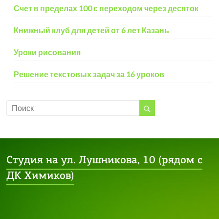
Счет в пределах 100 с переходом через десяток
Книжный клуб для детей от 6 лет Казань
Уроки рисования
Решение текстовых задач за 16 уроков
Студия на ул. Лушникова, 10 (рядом с
ДК Химиков)