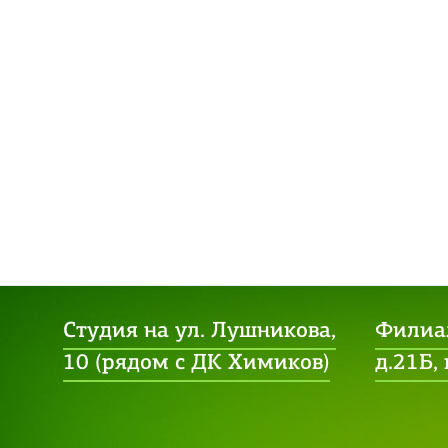
Студия на ул. Лушникова,
Филиал
10 (рядом с ДК Химиков)
д.21Б,