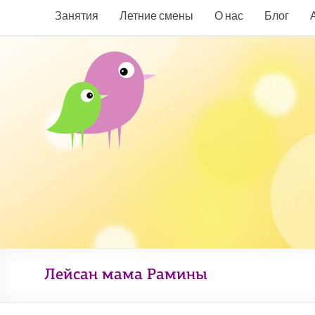
Занятия
Летние смены
О нас
Блог
Лейсан мама Рамины