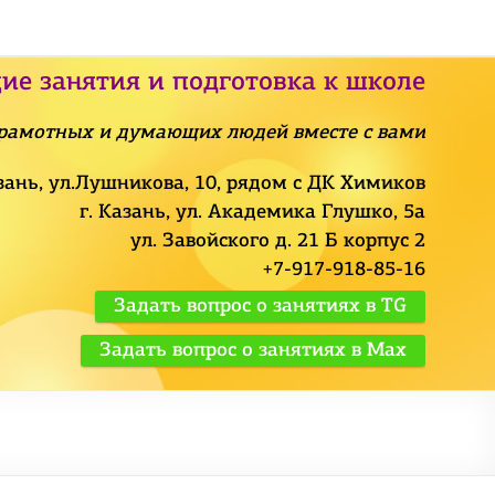
ие занятия и подготовка к школе
рамотных и думающих людей вместе с вами
азань, ул.Лушникова, 10, рядом с ДК Химиков
г. Казань, ул. Академика Глушко, 5а
ул. Завойского д. 21 Б корпус 2
+7-917-918-85-16
Задать вопрос о занятиях в TG
Задать вопрос о занятиях в Max