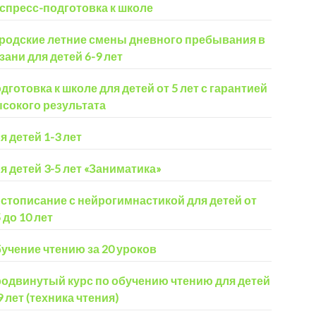
спресс-подготовка к школе
родские летние смены дневного пребывания в
зани для детей 6-9 лет
дготовка к школе для детей от 5 лет с гарантией
сокого результата
я детей 1-3 лет
я детей 3-5 лет «Заниматика»
стописание с нейрогимнастикой для детей от
5 до 10 лет
учение чтению за 20 уроков
одвинутый курс по обучению чтению для детей
9 лет (техника чтения)