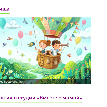
иша
нее предложение
ятия в студии «Вместе с мамой»