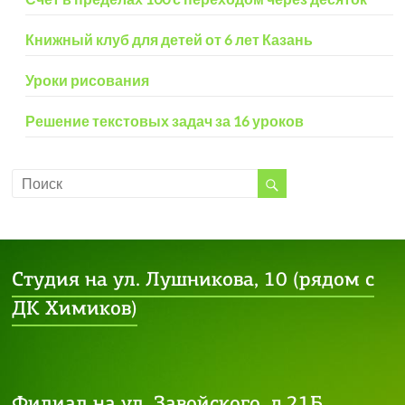
Книжный клуб для детей от 6 лет Казань
Уроки рисования
Решение текстовых задач за 16 уроков
Студия на ул. Лушникова, 10 (рядом с
ДК Химиков)
Филиал на ул. Завойского, д.21Б,