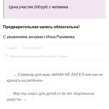
Цена участия 200 руб. с человека
Предварительная запись обязательна!
С уважением, визажист Инна Рахимова.
admin
02.04.2017
Афиша мероприятий в нашей студии
←
Семинар для мам «МАМА НЕ АНГЕЛ или как не
кричать на ребёнка»
Мастер-класс для детей от 4х лет «Картина из
шерсти»
→