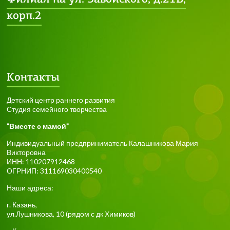
корп.2
Контакты
Детский центр раннего развития
Студия семейного творчества
"Вместе с мамой"
Индивидуальный предприниматель Калашникова Мария
Викторовна
ИНН: 110207912468
ОГРНИП: 311169030400540
Наши адреса:
г.
Казань
,
ул.Лушникова, 10
(рядом с дк Химиков)