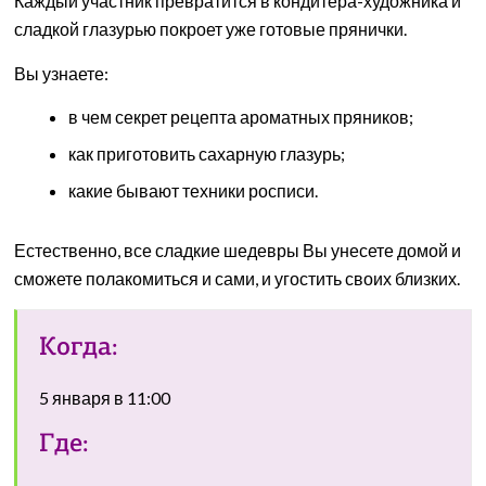
Каждый участник превратится в кондитера-художника и
сладкой глазурью покроет уже готовые прянички.
Вы узнаете:
в чем секрет рецепта ароматных пряников;
как приготовить сахарную глазурь;
какие бывают техники росписи.
Естественно, все сладкие шедевры Вы унесете домой и
сможете полакомиться и сами, и угостить своих близких.
Когда:
5 января в 11:00
Где: