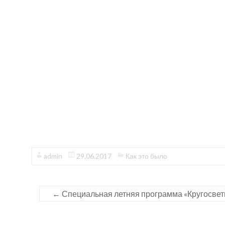
admin
29.06.2017
Как это было
←
Специальная летняя программа «Кругосветно