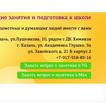
ие занятия и подготовка к школе
рамотных и думающих людей вместе с вами
азань, ул.Лушникова, 10, рядом с ДК Химиков
г. Казань, ул. Академика Глушко, 5а
ул. Завойского д. 21 Б корпус 2
+7-917-918-85-16
Задать вопрос о занятиях в TG
Задать вопрос о занятиях в Max