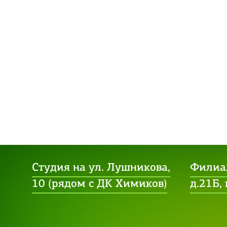
Студия на ул. Лушникова,
Филиал
10 (рядом с ДК Химиков)
д.21Б,