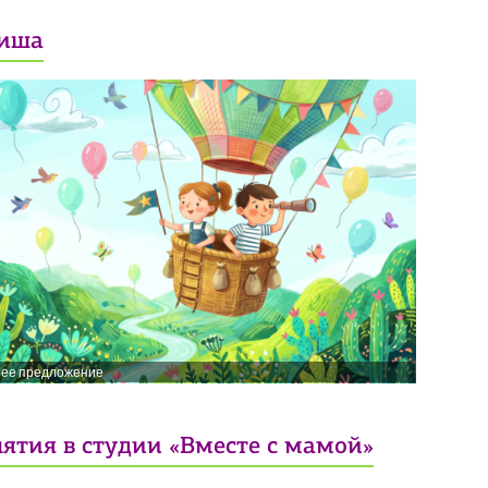
иша
нее предложение
ятия в студии «Вместе с мамой»