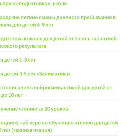
спресс-подготовка к школе
родские летние смены дневного пребывания в
зани для детей 6-9 лет
дготовка к школе для детей от 5 лет с гарантией
сокого результата
я детей 1-3 лет
я детей 3-5 лет «Заниматика»
стописание с нейрогимнастикой для детей от
5 до 10 лет
учение чтению за 20 уроков
одвинутый курс по обучению чтению для детей
9 лет (техника чтения)