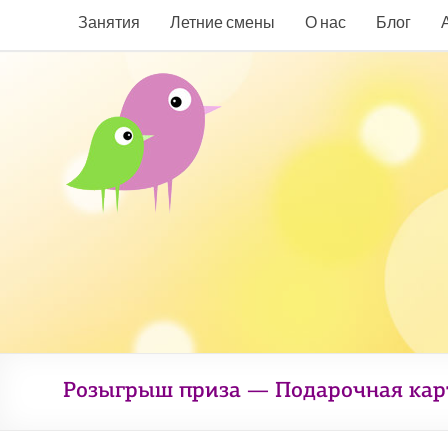
Занятия
Летние смены
О нас
Блог
Розыгрыш приза — Подарочная кар