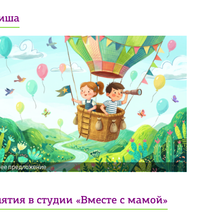
иша
нее предложение
ятия в студии «Вместе с мамой»