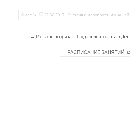
admin
29.06.2017
Афиша мероприятий в нашей 
←
Розыгрыш приза — Подарочная карта в Дет
РАСПИСАНИЕ ЗАНЯТИЙ на АВ