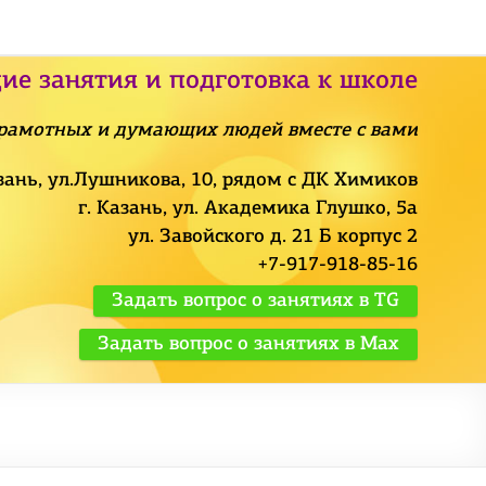
ие занятия и подготовка к школе
рамотных и думающих людей вместе с вами
азань, ул.Лушникова, 10, рядом с ДК Химиков
г. Казань, ул. Академика Глушко, 5а
ул. Завойского д. 21 Б корпус 2
+7-917-918-85-16
Задать вопрос о занятиях в TG
Задать вопрос о занятиях в Max