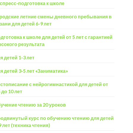
спресс-подготовка к школе
родские летние смены дневного пребывания в
зани для детей 6-9 лет
дготовка к школе для детей от 5 лет с гарантией
сокого результата
я детей 1-3 лет
я детей 3-5 лет «Заниматика»
стописание с нейрогимнастикой для детей от
5 до 10 лет
учение чтению за 20 уроков
одвинутый курс по обучению чтению для детей
9 лет (техника чтения)