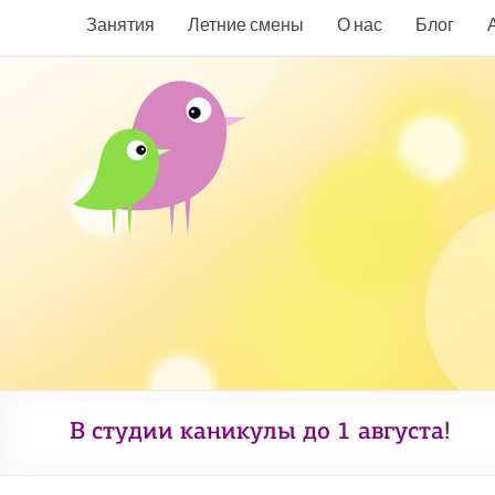
Занятия
Летние смены
О нас
Блог
В студии каникулы до 1 августа!