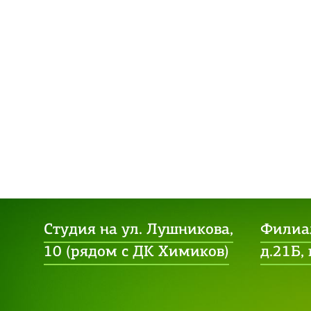
Студия на ул. Лушникова,
Филиал
10 (рядом с ДК Химиков)
д.21Б,