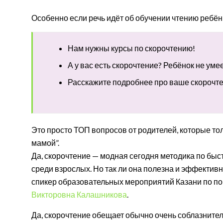
Особенно если речь идёт об обучении чтению ребён
Нам нужны курсы по скорочтению!
А у вас есть скорочтение? Ребёнок не умее
Расскажите подробнее про ваше скорочт
Это просто ТОП вопросов от родителей, которые то
мамой”.
Да, скорочтение — модная сегодня методика по быст
среди взрослых. Но так ли она полезна и эффективн
спикер образовательных мероприятий Казани по по
Викторовна Калашникова
.
Да, скорочтение обещает обычно очень соблазнител