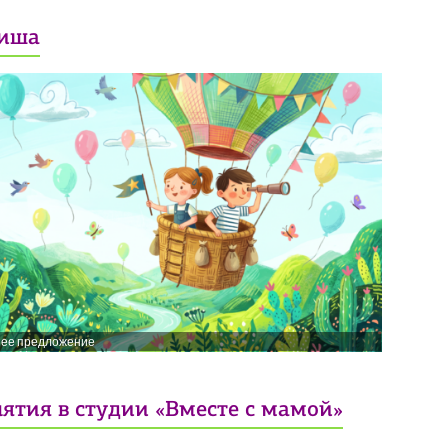
иша
нее предложение
ятия в студии «Вместе с мамой»