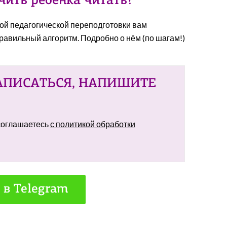
чить ребёнка читать?
ной педагогической переподготовки вам
правильный алгоритм. Подробно о нём (по шагам!)
АПИСАТЬСЯ, НАПИШИТЕ
 соглашаетесь
с политикой обработки
 в Telegram