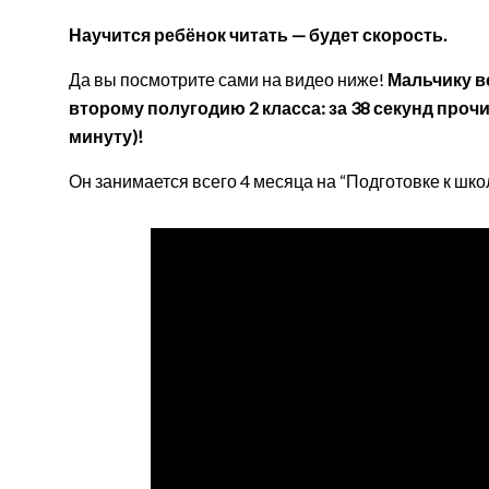
Научится ребёнок читать — будет скорость.
Да вы посмотрите сами на видео ниже!
Мальчику вс
второму полугодию 2 класса: за 38 секунд прочи
минуту)!
Он занимается всего 4 месяца на “Подготовке к школ