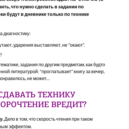
ить, что нужно сделать в задании по
ки будут в дневнике только по технике
на диагностику:
тают, ударения выставляют, не “окают”.
?
ематике, задания по другим предметам, как будто
ной литературой: “проглатывает” книгу за вечер,
 понравилось, не может…
 СДАВАТЬ ТЕХНИКУ
КОРОЧТЕНИЕ ВРЕДИТ?
у.
Дело в том, что скорость чтения при таком
чным эффектом.