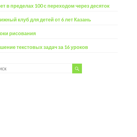
ет в пределах 100 с переходом через десяток
ижный клуб для детей от 6 лет Казань
оки рисования
шение текстовых задач за 16 уроков