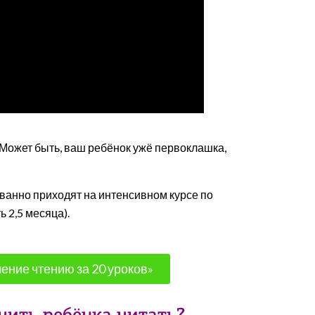
Может быть, ваш ребёнок ужё первоклашка,
ванно приходят на интенсивном курсе по
 2,5 месяца).
ение чтению за 20 уроков»