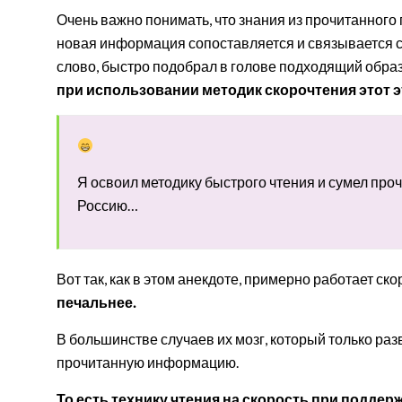
Очень важно понимать, что знания из прочитанного 
новая информация сопоставляется и связывается с
слово, быстро подобрал в голове подходящий обра
при использовании методик скорочтения этот э
Я освоил методику быстрого чтения и сумел проче
Россию…
Вот так, как в этом анекдоте, примерно работает ск
печальнее.
В большинстве случаев их мозг, который только раз
прочитанную информацию.
То есть технику чтения на скорость при поддерж