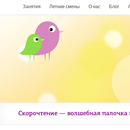
Занятия
Летние смены
О нас
Блог
Скорочтение — волшебная палочка 