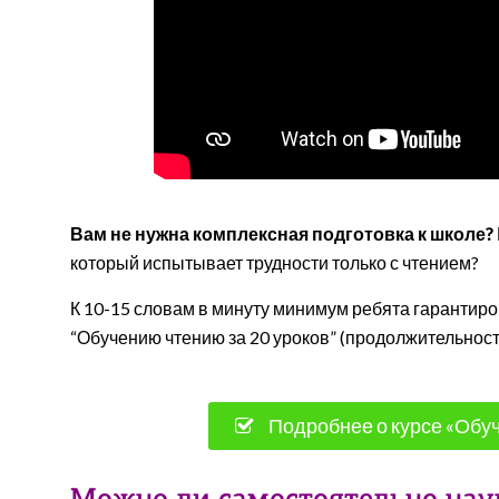
Вам не нужна комплексная подготовка к школе?
который испытывает трудности только с чтением?
К 10-15 словам в минуту минимум ребята гарантиро
“Обучению чтению за 20 уроков” (продолжительность
Подробнее о курсе «Обуч