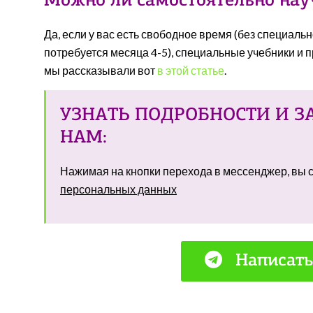
Можно ли самостоятельно нау
Да, если у вас есть свободное время (без специаль
потребуется месяца 4-5), специальные учебники и 
мы рассказывали вот
в этой статье
.
УЗНАТЬ ПОДРОБНОСТИ И З
НАМ:
Нажимая на кнопки перехода в мессенджер, вы
персональных данных
Написать
…