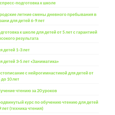
спресс-подготовка к школе
родские летние смены дневного пребывания в
зани для детей 6-9 лет
дготовка к школе для детей от 5 лет с гарантией
сокого результата
я детей 1-3 лет
я детей 3-5 лет «Заниматика»
стописание с нейрогимнастикой для детей от
5 до 10 лет
учение чтению за 20 уроков
одвинутый курс по обучению чтению для детей
9 лет (техника чтения)