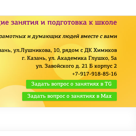
ие занятия и подготовка к школе
рамотных и думающих людей вместе с вами
азань, ул.Лушникова, 10, рядом с ДК Химиков
г. Казань, ул. Академика Глушко, 5а
ул. Завойского д. 21 Б корпус 2
+7-917-918-85-16
Задать вопрос о занятиях в TG
Задать вопрос о занятиях в Max